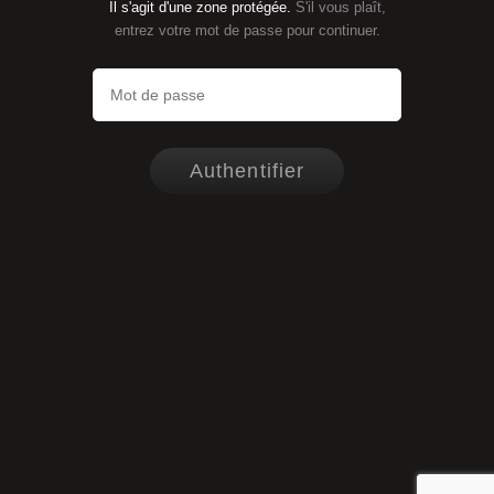
Il s'agit d'une zone protégée.
S'il vous plaît,
entrez votre mot de passe pour continuer.